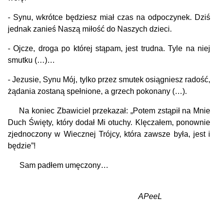
- Synu, wkrótce będziesz miał czas na odpoczynek. Dziś
jednak zanieś Naszą miłość do Naszych dzieci.
- Ojcze, droga po której stąpam, jest trudna. Tyle na niej
smutku (…)…
- Jezusie, Synu Mój, tylko przez smutek osiągniesz radość,
żądania zostaną spełnione, a grzech pokonany (…).
Na koniec Zbawiciel przekazał: „Potem zstąpił na Mnie
Duch Święty, który dodał Mi otuchy. Klęczałem, ponownie
zjednoczony w Wiecznej Trójcy, która zawsze była, jest i
będzie”!
Sam padłem umęczony…
APeeL