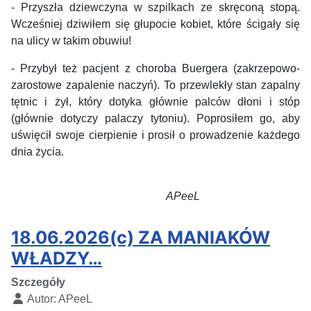
- Przyszła dziewczyna w szpilkach ze skręconą stopą.
Wcześniej dziwiłem się głupocie kobiet, które ścigały się
na ulicy w takim obuwiu!
- Przybył też pacjent z choroba Buergera (zakrzepowo-
zarostowe zapalenie naczyń). To przewlekły stan zapalny
tętnic i żył, który dotyka głównie palców dłoni i stóp
(głównie dotyczy palaczy tytoniu). Poprosiłem go, aby
uświęcił swoje cierpienie i prosił o prowadzenie każdego
dnia życia.
APeeL
18.06.2026(c) ZA MANIAKÓW
WŁADZY…
Szczegóły
Autor:
APeeL