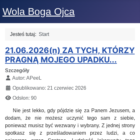
Wola Boga Ojca
Jesteś tutaj:
Start
21.06.2026(n) ZA TYCH, KTÓRZY
PRAGNĄ MOJEGO UPADKU...
Szczegóły
Autor:
APeeL
Opublikowano: 21 czerwiec 2026
Odsłon: 90
Nie jest lekko, gdy pójdzie się za Panem Jezusem, a
dodam, że nie możesz uczynić tego sam z siebie,
ponieważ musisz być wezwany i wybrany. Z jednej strony
spotkasz się z prześladowaniem przez ludzi, a co