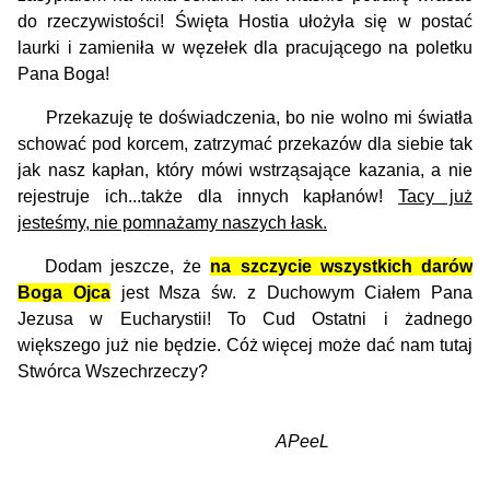
do rzeczywistości! Święta Hostia ułożyła się w postać
laurki i zamieniła w węzełek dla pracującego na poletku
Pana Boga!
Przekazuję te doświadczenia, bo nie wolno mi światła
schować pod korcem, zatrzymać przekazów dla siebie tak
jak nasz kapłan, który mówi wstrząsające kazania, a nie
rejestruje ich...także dla innych kapłanów!
Tacy już
jesteśmy, nie pomnażamy naszych łask.
Dodam jeszcze, że
na szczycie wszystkich darów
Boga Ojca
jest Msza św. z Duchowym Ciałem Pana
Jezusa w Eucharystii! To Cud Ostatni i żadnego
większego już nie będzie. Cóż więcej może dać nam tutaj
Stwórca Wszechrzeczy?
APeeL