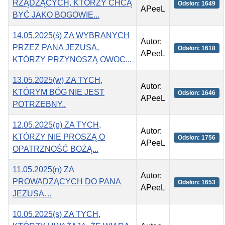
RZĄDZĄCYCH, KTÓRZY CHCĄ
Odsłon: 1649
APeeL
BYĆ JAKO BOGOWIE...
14.05.2025(ś) ZA WYBRANYCH
Autor:
PRZEZ PANA JEZUSA,
Odsłon: 1618
APeeL
KTÓRZY PRZYNOSZĄ OWOC...
13.05.2025(w) ZA TYCH,
Autor:
KTÓRYM BÓG NIE JEST
Odsłon: 1646
APeeL
POTRZEBNY..
12.05.2025(p) ZA TYCH,
Autor:
KTÓRZY NIE PROSZĄ O
Odsłon: 1756
APeeL
OPATRZNOŚĆ BOŻĄ...
11.05.2025(n) ZA
Autor:
PROWADZĄCYCH DO PANA
Odsłon: 1653
APeeL
JEZUSA…
10.05.2025(s) ZA TYCH,