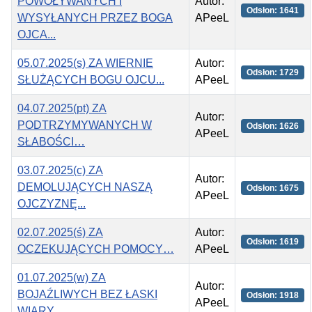
POWOŁYWANYCH I
Autor:
Odsłon: 1641
WYSYŁANYCH PRZEZ BOGA
APeeL
OJCA...
05.07.2025(s) ZA WIERNIE
Autor:
Odsłon: 1729
SŁUŻĄCYCH BOGU OJCU...
APeeL
04.07.2025(pt) ZA
Autor:
PODTRZYMYWANYCH W
Odsłon: 1626
APeeL
SŁABOŚCI…
03.07.2025(c) ZA
Autor:
DEMOLUJĄCYCH NASZĄ
Odsłon: 1675
APeeL
OJCZYZNĘ...
02.07.2025(ś) ZA
Autor:
Odsłon: 1619
OCZEKUJĄCYCH POMOCY…
APeeL
01.07.2025(w) ZA
Autor:
BOJAŹLIWYCH BEZ ŁASKI
Odsłon: 1918
APeeL
WIARY...