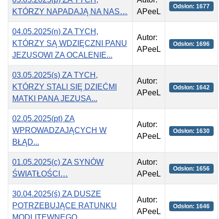
Odsłon: 1677
KTÓRZY NAPADAJĄ NA NAS…
APeeL
04.05.2025(n) ZA TYCH,
Autor:
KTÓRZY SĄ WDZIĘCZNI PANU
Odsłon: 1696
APeeL
JEZUSOWI ZA OCALENIE...
03.05.2025(s) ZA TYCH,
Autor:
KTÓRZY STALI SIĘ DZIEĆMI
Odsłon: 1642
APeeL
MATKI PANA JEZUSA...
02.05.2025(pt) ZA
Autor:
WPROWADZAJĄCYCH W
Odsłon: 1630
APeeL
BŁĄD...
01.05.2025(c) ZA SYNÓW
Autor:
Odsłon: 1656
ŚWIATŁOŚCI…
APeeL
30.04.2025(ś) ZA DUSZE
Autor:
POTRZEBUJĄCE RATUNKU
Odsłon: 1646
APeeL
MODLITEWNEGO...