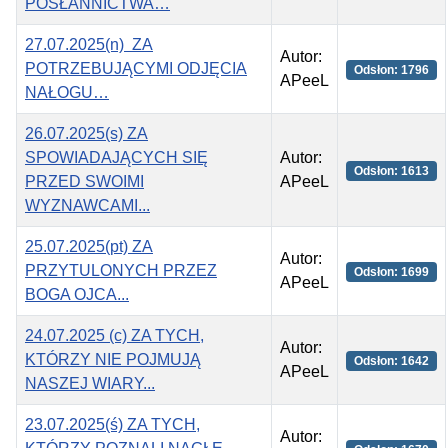
POSŁANNICTWA…
27.07.2025(n) ZA
Autor:
POTRZEBUJĄCYMI ODJĘCIA
Odsłon: 1796
APeeL
NAŁOGU…
26.07.2025(s) ZA
SPOWIADAJĄCYCH SIĘ
Autor:
Odsłon: 1613
PRZED SWOIMI
APeeL
WYZNAWCAMI...
25.07.2025(pt) ZA
Autor:
PRZYTULONYCH PRZEZ
Odsłon: 1699
APeeL
BOGA OJCA...
24.07.2025 (c) ZA TYCH,
Autor:
KTÓRZY NIE POJMUJĄ
Odsłon: 1642
APeeL
NASZEJ WIARY...
23.07.2025(ś) ZA TYCH,
Autor: