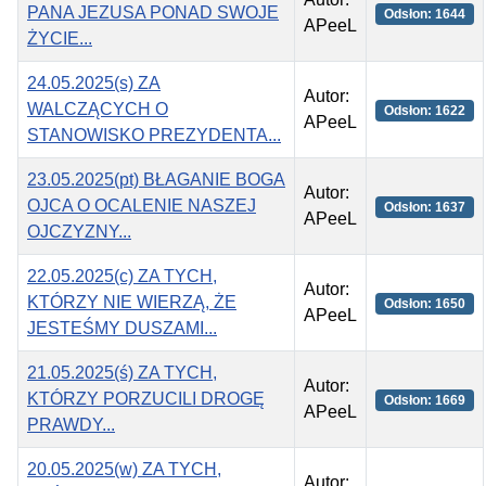
PANA JEZUSA PONAD SWOJE
Odsłon: 1644
APeeL
ŻYCIE...
24.05.2025(s) ZA
Autor:
WALCZĄCYCH O
Odsłon: 1622
APeeL
STANOWISKO PREZYDENTA...
23.05.2025(pt) BŁAGANIE BOGA
Autor:
OJCA O OCALENIE NASZEJ
Odsłon: 1637
APeeL
OJCZYZNY...
22.05.2025(c) ZA TYCH,
Autor:
KTÓRZY NIE WIERZĄ, ŻE
Odsłon: 1650
APeeL
JESTEŚMY DUSZAMI...
21.05.2025(ś) ZA TYCH,
Autor:
KTÓRZY PORZUCILI DROGĘ
Odsłon: 1669
APeeL
PRAWDY...
20.05.2025(w) ZA TYCH,
Autor: