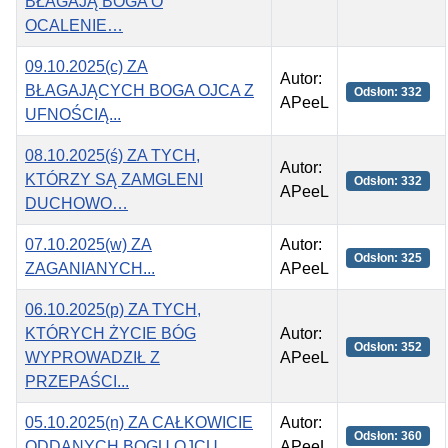
BŁAGAJĄ BOGA O
OCALENIE…
09.10.2025(c) ZA
Autor:
BŁAGAJĄCYCH BOGA OJCA Z
Odsłon: 332
APeeL
UFNOŚCIĄ...
08.10.2025(ś) ZA TYCH,
Autor:
KTÓRZY SĄ ZAMGLENI
Odsłon: 332
APeeL
DUCHOWO…
07.10.2025(w) ZA
Autor:
Odsłon: 325
ZAGANIANYCH...
APeeL
06.10.2025(p) ZA TYCH,
KTÓRYCH ŻYCIE BÓG
Autor:
Odsłon: 352
WYPROWADZIŁ Z
APeeL
PRZEPAŚCI...
05.10.2025(n) ZA CAŁKOWICIE
Autor:
Odsłon: 360
ODDANYCH BOGU OJCU…
APeeL