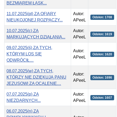
BEZMIAREM ŁASK...
11.07.2025(pt) ZA OFIARY
Autor:
Odsłon: 1708
NIEUKOJONEJ ROZPACZY...
APeeL
10.07.2025(c) ZA
Autor:
Odsłon: 1619
MARKUJĄCYCH DZIAŁANIA...
APeeL
09.07.2025(ś) ZA TYCH,
Autor:
KTÓRYM LOS SIĘ
Odsłon: 1620
APeeL
ODWRÓCIŁ…
08.07.2025(w) ZA TYCH,
Autor:
KTÓRZY NIE DZIĘKUJĄ PANU
Odsłon: 1696
APeeL
JEZUSOWI ZA OCALENIE…
07.07.2025(p) ZA
Autor:
Odsłon: 1607
NIEZDARNYCH...
APeeL
06.07.2025(n) ZA