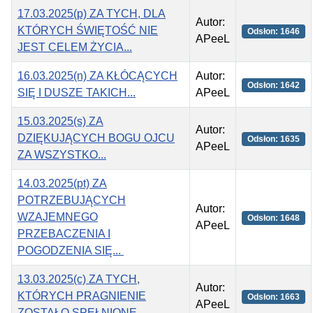
17.03.2025(p) ZA TYCH, DLA
Autor:
KTÓRYCH ŚWIĘTOŚĆ NIE
Odsłon: 1646
APeeL
JEST CELEM ŻYCIA...
16.03.2025(n) ZA KŁÓCĄCYCH
Autor:
Odsłon: 1642
SIĘ I DUSZE TAKICH...
APeeL
15.03.2025(s) ZA
Autor:
DZIĘKUJĄCYCH BOGU OJCU
Odsłon: 1635
APeeL
ZA WSZYSTKO...
14.03.2025(pt) ZA
POTRZEBUJĄCYCH
Autor:
WZAJEMNEGO
Odsłon: 1648
APeeL
PRZEBACZENIA I
POGODZENIA SIĘ...
13.03.2025(c) ZA TYCH,
Autor:
KTÓRYCH PRAGNIENIE
Odsłon: 1663
APeeL
ZOSTAŁO SPEŁNIONE...