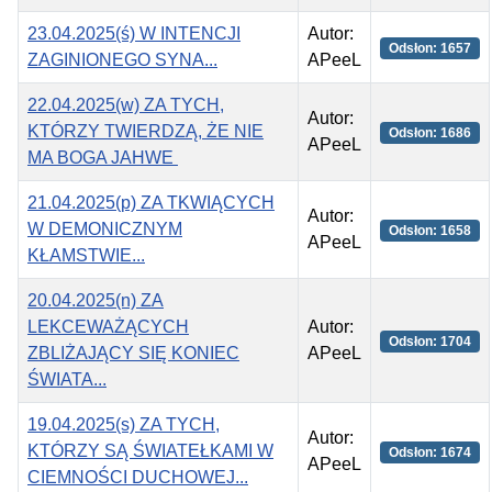
23.04.2025(ś) W INTENCJI
Autor:
Odsłon: 1657
ZAGINIONEGO SYNA...
APeeL
22.04.2025(w) ZA TYCH,
Autor:
KTÓRZY TWIERDZĄ, ŻE NIE
Odsłon: 1686
APeeL
MA BOGA JAHWE
21.04.2025(p) ZA TKWIĄCYCH
Autor:
W DEMONICZNYM
Odsłon: 1658
APeeL
KŁAMSTWIE...
20.04.2025(n) ZA
LEKCEWAŻĄCYCH
Autor:
Odsłon: 1704
ZBLIŻAJĄCY SIĘ KONIEC
APeeL
ŚWIATA...
19.04.2025(s) ZA TYCH,
Autor:
KTÓRZY SĄ ŚWIATEŁKAMI W
Odsłon: 1674
APeeL
CIEMNOŚCI DUCHOWEJ...