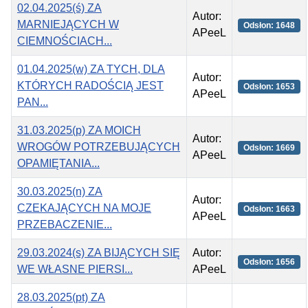
02.04.2025(ś) ZA
Autor:
MARNIEJĄCYCH W
Odsłon: 1648
APeeL
CIEMNOŚCIACH...
01.04.2025(w) ZA TYCH, DLA
Autor:
KTÓRYCH RADOŚCIĄ JEST
Odsłon: 1653
APeeL
PAN...
31.03.2025(p) ZA MOICH
Autor:
WROGÓW POTRZEBUJĄCYCH
Odsłon: 1669
APeeL
OPAMIĘTANIA...
30.03.2025(n) ZA
Autor:
CZEKAJĄCYCH NA MOJE
Odsłon: 1663
APeeL
PRZEBACZENIE...
29.03.2024(s) ZA BIJĄCYCH SIĘ
Autor:
Odsłon: 1656
WE WŁASNE PIERSI...
APeeL
28.03.2025(pt) ZA