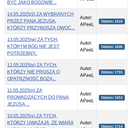
BYĆ JAKO BOGOWIE...
14.05.2025(ś) ZA WYBRANYCH
Autor:
PRZEZ PANA JEZUSA,
Odsłon: 1618
APeeL
KTÓRZY PRZYNOSZĄ OWOC...
13.05.2025(w) ZA TYCH,
Autor:
KTÓRYM BÓG NIE JEST
Odsłon: 1646
APeeL
POTRZEBNY..
12.05.2025(p) ZA TYCH,
Autor:
KTÓRZY NIE PROSZĄ O
Odsłon: 1755
APeeL
OPATRZNOŚĆ BOŻĄ...
11.05.2025(n) ZA
Autor:
PROWADZĄCYCH DO PANA
Odsłon: 1653
APeeL
JEZUSA…
10.05.2025(s) ZA TYCH,
KTÓRZY UWAŻAJĄ, ŻE WIARA
Autor:
Odsłon: 1714