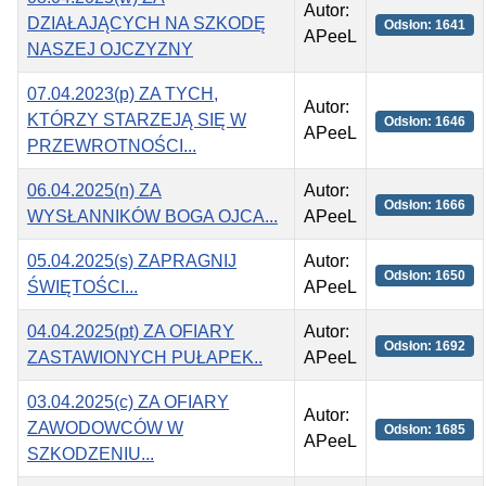
Autor:
DZIAŁAJĄCYCH NA SZKODĘ
Odsłon: 1641
APeeL
NASZEJ OJCZYZNY
07.04.2023(p) ZA TYCH,
Autor:
KTÓRZY STARZEJĄ SIĘ W
Odsłon: 1646
APeeL
PRZEWROTNOŚCI...
06.04.2025(n) ZA
Autor:
Odsłon: 1666
WYSŁANNIKÓW BOGA OJCA...
APeeL
05.04.2025(s) ZAPRAGNIJ
Autor:
Odsłon: 1650
ŚWIĘTOŚCI...
APeeL
04.04.2025(pt) ZA OFIARY
Autor:
Odsłon: 1692
ZASTAWIONYCH PUŁAPEK..
APeeL
03.04.2025(c) ZA OFIARY
Autor:
ZAWODOWCÓW W
Odsłon: 1685
APeeL
SZKODZENIU...