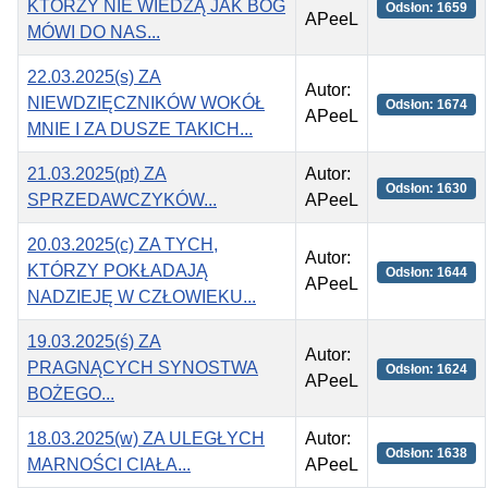
KTÓRZY NIE WIEDZĄ JAK BÓG
Odsłon: 1659
APeeL
MÓWI DO NAS...
22.03.2025(s) ZA
Autor:
NIEWDZIĘCZNIKÓW WOKÓŁ
Odsłon: 1674
APeeL
MNIE I ZA DUSZE TAKICH...
21.03.2025(pt) ZA
Autor:
Odsłon: 1630
SPRZEDAWCZYKÓW...
APeeL
20.03.2025(c) ZA TYCH,
Autor:
KTÓRZY POKŁADAJĄ
Odsłon: 1644
APeeL
NADZIEJĘ W CZŁOWIEKU...
19.03.2025(ś) ZA
Autor:
PRAGNĄCYCH SYNOSTWA
Odsłon: 1624
APeeL
BOŻEGO...
18.03.2025(w) ZA ULEGŁYCH
Autor:
Odsłon: 1638
MARNOŚCI CIAŁA...
APeeL