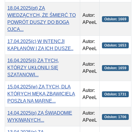
18.04.2025(pt) ZA
WIEDZĄCYCH, ŻE ŚMIERĆ TO
Autor:
Odsłon: 1669
POWRÓT DUSZY DO BOGA
APeeL
OJCA...
17.04.2025(c) W INTENCJI
Autor:
Odsłon: 1653
KAPŁANÓW I ZA ICH DUSZE..
APeeL
16.04.2025(ś) ZA TYCH,
Autor:
KTÓRZY UKŁONILI SIĘ
Odsłon: 1659
APeeL
SZATANOWI...
15.04.2025(w) ZA TYCH, DLA
Autor:
KTÓRYCH MĘKA ZBAWICIELA
Odsłon: 1731
APeeL
POSZŁA NA MARNE...
14.04.2025(p) ZA ŚWIADOMIE
Autor:
Odsłon: 1706
WYKIWANYCH...
APeeL