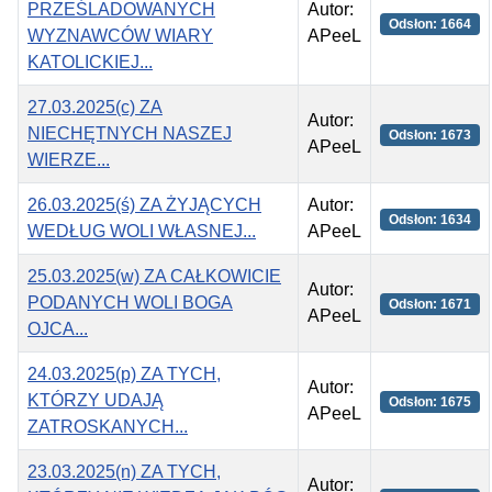
PRZEŚLADOWANYCH
Autor:
Odsłon: 1664
WYZNAWCÓW WIARY
APeeL
KATOLICKIEJ...
27.03.2025(c) ZA
Autor:
NIECHĘTNYCH NASZEJ
Odsłon: 1673
APeeL
WIERZE...
26.03.2025(ś) ZA ŻYJĄCYCH
Autor:
Odsłon: 1634
WEDŁUG WOLI WŁASNEJ...
APeeL
25.03.2025(w) ZA CAŁKOWICIE
Autor:
PODANYCH WOLI BOGA
Odsłon: 1671
APeeL
OJCA...
24.03.2025(p) ZA TYCH,
Autor:
KTÓRZY UDAJĄ
Odsłon: 1675
APeeL
ZATROSKANYCH...
23.03.2025(n) ZA TYCH,
Autor: