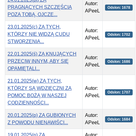
Autor:
PRAGNĄCYCH SZCZĘŚCIA
Odsłon: 1678
APeeL
POZA TOBĄ, OJCZE...
23.01.2025(c) ZA TYCH,
Autor:
KTÓRZY NIE WIDZĄ CUDU
Odsłon: 1702
APeeL
STWORZENIA...
22.01.2025(ś) ZA KNUJĄCYCH
Autor:
PRZECIW INNYM, ABY SIĘ
Odsłon: 1686
APeeL
OPAMIĘTALI...
21.01.2025(w) ZA TYCH,
KTÓRZY SĄ WDZIĘCZNI ZA
Autor:
Odsłon: 1707
POMOC BOŻĄ W NASZEJ
APeeL
CODZIENNOŚCI...
20.01.2025(p) ZA GUBIONYCH
Autor:
Odsłon: 1684
Z POWODU NIENAWIŚCI...
APeeL
19.01.2025(n) ZA
Autor: