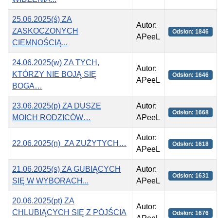
25.06.2025(ś) ZA
Autor:
ZASKOCZONYCH
Odsłon: 1846
APeeL
CIEMNOŚCIĄ...
24.06.2025(w) ZA TYCH,
Autor:
KTÓRZY NIE BOJĄ SIĘ
Odsłon: 1646
APeeL
BOGA…
23.06.2025(p) ZA DUSZE
Autor:
Odsłon: 1668
MOICH RODZICÓW…
APeeL
Autor:
22.06.2025(n) ZA ZUŻYTYCH…
Odsłon: 1618
APeeL
21.06.2025(s) ZA GUBIĄCYCH
Autor:
Odsłon: 1631
SIĘ W WYBORACH...
APeeL
20.06.2025(pt) ZA
Autor:
CHLUBIĄCYCH SIĘ Z PÓJŚCIA
Odsłon: 1676