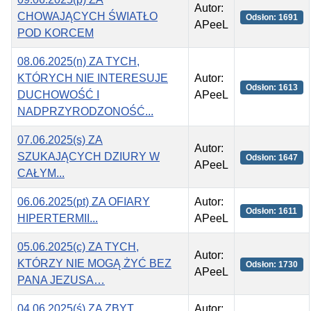
Autor:
CHOWAJĄCYCH ŚWIATŁO
Odsłon: 1691
APeeL
POD KORCEM
08.06.2025(n) ZA TYCH,
KTÓRYCH NIE INTERESUJE
Autor:
Odsłon: 1613
DUCHOWOŚĆ I
APeeL
NADPRZYRODZONOŚĆ...
07.06.2025(s) ZA
Autor:
SZUKAJĄCYCH DZIURY W
Odsłon: 1647
APeeL
CAŁYM...
06.06.2025(pt) ZA OFIARY
Autor:
Odsłon: 1611
HIPERTERMII...
APeeL
05.06.2025(c) ZA TYCH,
Autor:
KTÓRZY NIE MOGĄ ŻYĆ BEZ
Odsłon: 1730
APeeL
PANA JEZUSA…
04.06.2025(ś) ZA ZBYT
Autor: