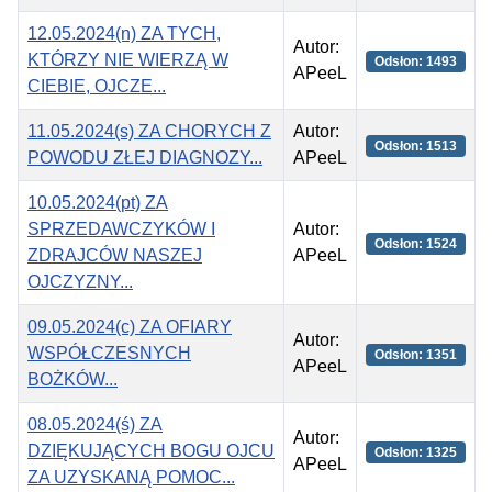
12.05.2024(n) ZA TYCH,
Autor:
KTÓRZY NIE WIERZĄ W
Odsłon: 1493
APeeL
CIEBIE, OJCZE...
11.05.2024(s) ZA CHORYCH Z
Autor:
Odsłon: 1513
POWODU ZŁEJ DIAGNOZY...
APeeL
10.05.2024(pt) ZA
SPRZEDAWCZYKÓW I
Autor:
Odsłon: 1524
ZDRAJCÓW NASZEJ
APeeL
OJCZYZNY...
09.05.2024(c) ZA OFIARY
Autor:
WSPÓŁCZESNYCH
Odsłon: 1351
APeeL
BOŻKÓW...
08.05.2024(ś) ZA
Autor:
DZIĘKUJĄCYCH BOGU OJCU
Odsłon: 1325
APeeL
ZA UZYSKANĄ POMOC...