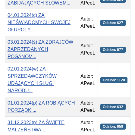
ZABIJAJĄCYCH SŁOWEM...
APeeL
04.01.2024(c) ZA
Autor:
NIEŚWIADOMYCH SWOJEJ
Odsłon: 627
APeeL
GŁUPOTY...
03.01.2024(ś) ZA ZDRAJCÓW
Autor:
ZAPRZEDANYCH
Odsłon: 677
APeeL
POGANOM...
02.01.2024(w) ZA
SPRZEDAWCZYKÓW
Autor:
Odsłon: 1128
UDAJĄCYCH SŁUGI
APeeL
NARODU...
01.01.2024(p) ZA ROBIĄCYCH
Autor:
Odsłon: 632
PORZĄDKI...
APeeL
31.12.2023(n) ZA ŚWIĘTE
Autor:
Odsłon: 659
MAŁŻEŃSTWA...
APeeL