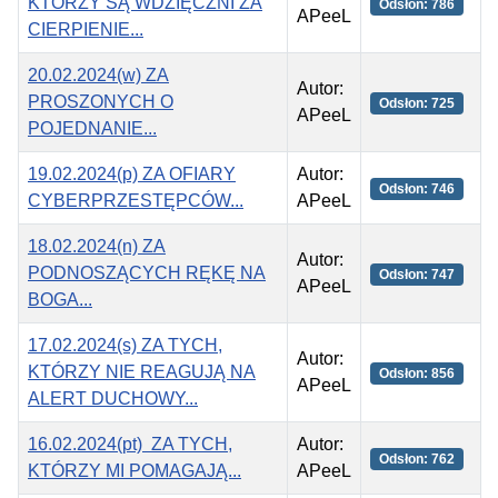
KTÓRZY SĄ WDZIĘCZNI ZA
Odsłon: 786
APeeL
CIERPIENIE...
20.02.2024(w) ZA
Autor:
PROSZONYCH O
Odsłon: 725
APeeL
POJEDNANIE...
19.02.2024(p) ZA OFIARY
Autor:
Odsłon: 746
CYBERPRZESTĘPCÓW...
APeeL
18.02.2024(n) ZA
Autor:
PODNOSZĄCYCH RĘKĘ NA
Odsłon: 747
APeeL
BOGA...
17.02.2024(s) ZA TYCH,
Autor:
KTÓRZY NIE REAGUJĄ NA
Odsłon: 856
APeeL
ALERT DUCHOWY...
16.02.2024(pt) ZA TYCH,
Autor:
Odsłon: 762
KTÓRZY MI POMAGAJĄ...
APeeL