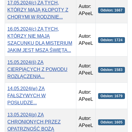
17.05.2024(c) ZA TYCH,
Autor:
KTÓRZY MAJĄ KŁOPOTY Z
Odsłon: 1667
APeeL
CHORYMI W RODZINIE...
16.05.2024(c) ZA TYCH,
KTÓRZY NIE MAJĄ
Autor:
Odsłon: 1724
SZACUNKU DLA MISTERIUM
APeeL
JAKIM JEST MSZA ŚWIĘTA...
15.05.2024(ś) ZA
Autor:
CIERPIĄCYCH Z POWODU
Odsłon: 1583
APeeL
ROZŁĄCZENIA...
14.05.2024(w) ZA
Autor:
FAŁSZYWYCH W
Odsłon: 1679
APeeL
POSŁUDZE...
13.05.2024(p) ZA
Autor:
CHRONIONYCH PRZEZ
Odsłon: 1605
APeeL
OPATRZNOŚĆ BOŻĄ