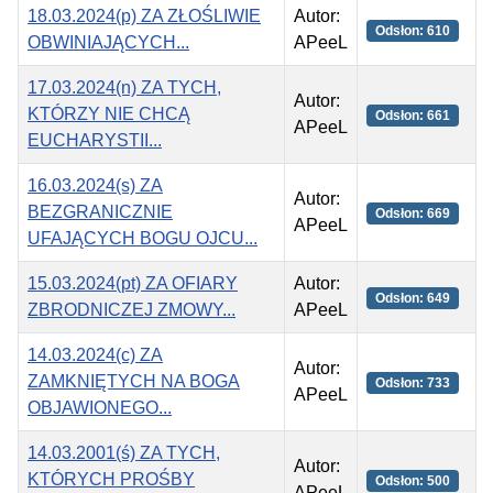
18.03.2024(p) ZA ZŁOŚLIWIE
Autor:
Odsłon: 610
OBWINIAJĄCYCH...
APeeL
17.03.2024(n) ZA TYCH,
Autor:
KTÓRZY NIE CHCĄ
Odsłon: 661
APeeL
EUCHARYSTII...
16.03.2024(s) ZA
Autor:
BEZGRANICZNIE
Odsłon: 669
APeeL
UFAJĄCYCH BOGU OJCU...
15.03.2024(pt) ZA OFIARY
Autor:
Odsłon: 649
ZBRODNICZEJ ZMOWY...
APeeL
14.03.2024(c) ZA
Autor:
ZAMKNIĘTYCH NA BOGA
Odsłon: 733
APeeL
OBJAWIONEGO...
14.03.2001(ś) ZA TYCH,
Autor:
KTÓRYCH PROŚBY
Odsłon: 500
APeeL