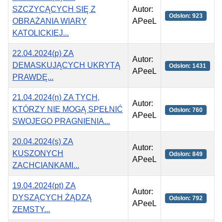
SZCZYCĄCYCH SIĘ Z
Autor:
Odsłon: 923
OBRAŻANIA WIARY
APeeL
KATOLICKIEJ...
22.04.2024(p) ZA
Autor:
DEMASKUJĄCYCH UKRYTĄ
Odsłon: 1431
APeeL
PRAWDĘ...
21.04.2024(n) ZA TYCH,
Autor:
KTÓRZY NIE MOGĄ SPEŁNIĆ
Odsłon: 760
APeeL
SWOJEGO PRAGNIENIA...
20.04.2024(s) ZA
Autor:
KUSZONYCH
Odsłon: 849
APeeL
ZACHCIANKAMI...
19.04.2024(pt) ZA
Autor:
DYSZĄCYCH ŻĄDZĄ
Odsłon: 792
APeeL
ZEMSTY...