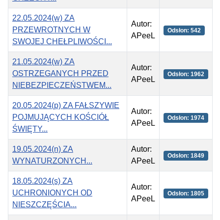
22.05.2024(w) ZA
Autor:
PRZEWROTNYCH W
Odsłon: 542
APeeL
SWOJEJ CHEŁPLIWOŚCI...
21.05.2024(w) ZA
Autor:
OSTRZEGANYCH PRZED
Odsłon: 1962
APeeL
NIEBEZPIECZEŃSTWEM...
20.05.2024(p) ZA FAŁSZYWIE
Autor:
POJMUJĄCYCH KOŚCIÓŁ
Odsłon: 1974
APeeL
ŚWIĘTY...
19.05.2024(n) ZA
Autor:
Odsłon: 1849
WYNATURZONYCH...
APeeL
18.05.2024(s) ZA
Autor:
UCHRONIONYCH OD
Odsłon: 1805
APeeL
NIESZCZĘŚCIA...