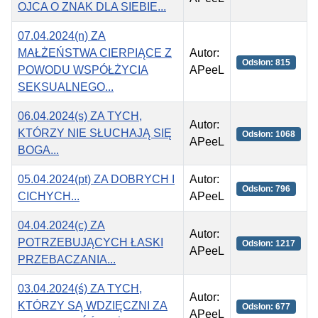
OJCA O ZNAK DLA SIEBIE...
07.04.2024(n) ZA
MAŁŻEŃSTWA CIERPIĄCE Z
Autor:
Odsłon: 815
POWODU WSPÓŁŻYCIA
APeeL
SEKSUALNEGO...
06.04.2024(s) ZA TYCH,
Autor:
KTÓRZY NIE SŁUCHAJĄ SIĘ
Odsłon: 1068
APeeL
BOGA...
05.04.2024(pt) ZA DOBRYCH I
Autor:
Odsłon: 796
CICHYCH...
APeeL
04.04.2024(c) ZA
Autor:
POTRZEBUJĄCYCH ŁASKI
Odsłon: 1217
APeeL
PRZEBACZANIA...
03.04.2024(ś) ZA TYCH,
Autor:
KTÓRZY SĄ WDZIĘCZNI ZA
Odsłon: 677
APeeL