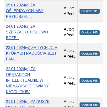
25.01.2024(c) ZA
Autor:
OŚLEPIONYCH, ABY
Odsłon: 681
APeeL
PRZEJRZELI...
24.01.2024(ś) ZA
Autor:
SZERZĄCYCH SŁOWO
Odsłon: 705
APeeL
BOŻE...
23.01.2024(w) ZA TYCH, DLA
Autor:
KTÓRYCH RADOŚCIĄ JEST
Odsłon: 668
APeeL
PAN...
22.01.2024(p) ZA
OPĘTANYCH
Autor:
INTELEKTUALNIE W
Odsłon: 708
APeeL
NIENAWIŚCI DO WIARY
KATOLICKIEJ
21.01.2024(n) ZA DUSZE
Autor:
Odsłon: 680